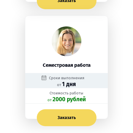
Заказать
Семестровая работа
Сроки выполнения
1 дня
от
Стоимость работы
2000 рублей
oт
Заказать