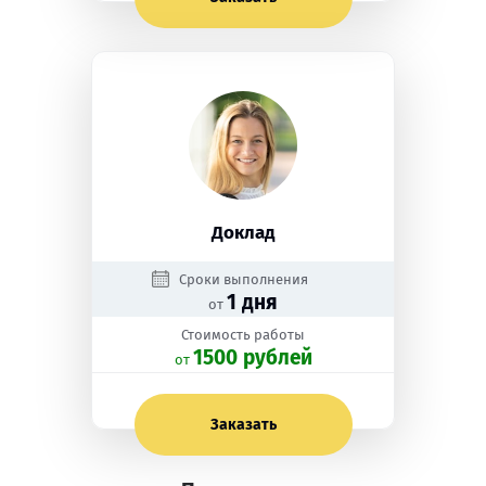
Доклад
Сроки выполнения
1 дня
от
Стоимость работы
1500 рублей
oт
Заказать