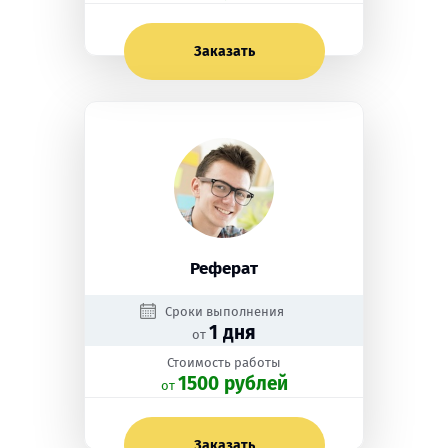
Заказать
Реферат
Сроки выполнения
1 дня
от
Стоимость работы
1500 рублей
oт
Заказать