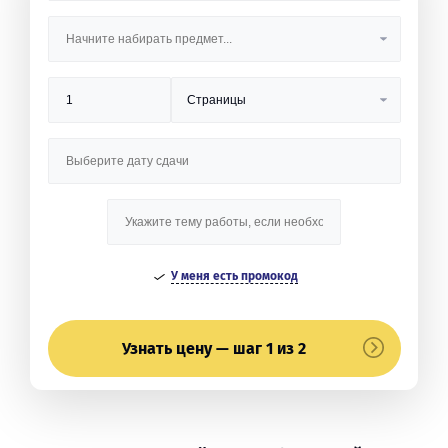
У меня есть промокод
Узнать цену — шаг 1 из 2