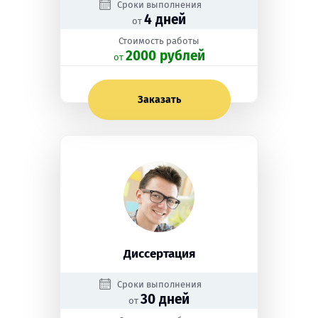
Сроки выполнения
4 дней
от
Стоимость работы
2000 рублей
oт
Заказать
Диссертация
Сроки выполнения
30 дней
от