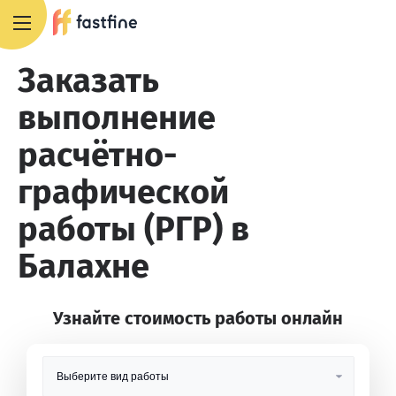
8 800 551 4007
Заказать
выполнение
расчётно-
графической
работы (РГР) в
Балахне
Узнайте стоимость работы онлайн