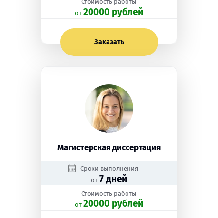
Стоимость работы
20000 рублей
oт
Заказать
Магистерская диссертация
Сроки выполнения
7 дней
от
Стоимость работы
20000 рублей
oт