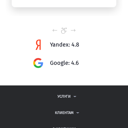
Yandex: 4.8
Google: 4.6
УСЛУГИ
КОНТРОЛЬНЫЕ РАБОТЫ
ДИПЛОМНЫЕ РАБОТЫ
КЛИЕНТАМ
КУРСОВЫЕ РАБОТЫ
АНТИПЛАГИАТ
РЕФЕРАТЫ