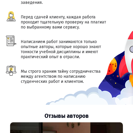
заведения.
Перед сдачей клиенту, каждая работа
проходит тщательную проверку на плагиат
по выбранному вами сервису.
Написанием работ занимаются только
опытные авторы, которые хорошо знают
тонкости учебной дисциплины и имеют
практический опыт в отрасли.
Мы строго храним тайну сотрудничества
между агентством по написанию
студенческих работ и клиентом.
Отзывы авторов