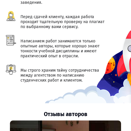
заведения.
Перед сдачей клиенту, каждая работа
проходит тщательную проверку на плагиат
по выбранному вами сервису.
Написанием работ занимаются только
опытные авторы, которые хорошо знают
тонкости учебной дисциплины и имеют
практический опыт в отрасли.
Мы строго храним тайну сотрудничества
между агентством по написанию
студенческих работ и клиентом.
Отзывы авторов