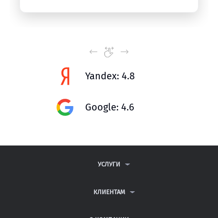
Yandex: 4.8
Google: 4.6
УСЛУГИ
КОНТРОЛЬНЫЕ РАБОТЫ
ДИПЛОМНЫЕ РАБОТЫ
КЛИЕНТАМ
КУРСОВЫЕ РАБОТЫ
АНТИПЛАГИАТ
РЕФЕРАТЫ