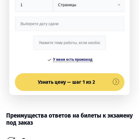
У меня есть промокод
Узнать цену — шаг 1 из 2
Преимущества ответов на билеты к экзамену
под заказ