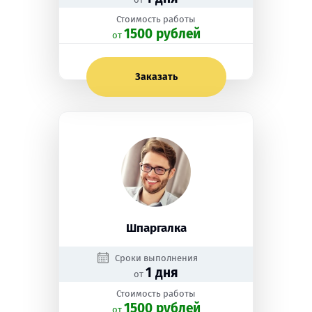
Стоимость работы
1500 рублей
oт
Заказать
Шпаргалка
Сроки выполнения
1 дня
от
Стоимость работы
1500 рублей
oт